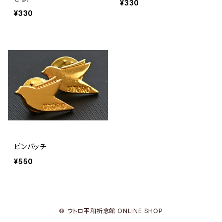
¥330
¥330
ピンバッチ
¥550
© ウトロ平和祈念館 ONLINE SHOP