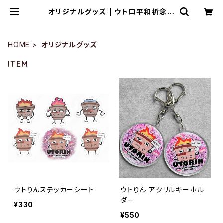
オリジナルグッズ | ウトロ平和祈念館
ONLINE SHOP
HOME
オリジナルグッズ
ITEM
ウトりんステッカーシート
ウトりん アクリルキーホル
ダー
¥330
¥550