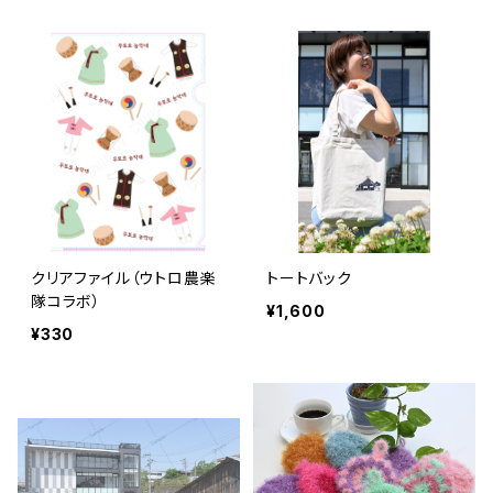
クリアファイル（ウトロ農楽
トートバック
隊コラボ）
¥1,600
¥330