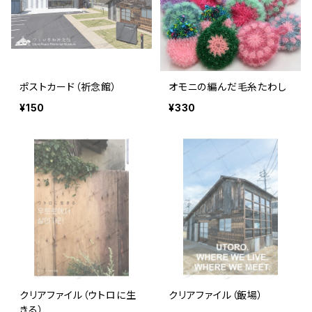
ポストカード（祈念館）
オモニの編んだ毛糸たわし
¥150
¥330
クリアファイル（ウトロに生
クリアファイル（飯場）
きる）