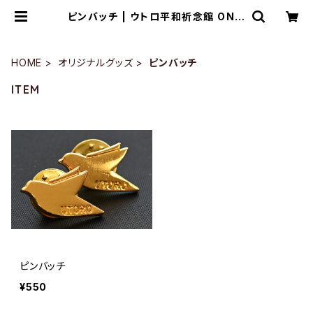
ピンバッチ | ウトロ平和祈念館 ONLI
NE SHOP
HOME
オリジナルグッズ
ピンバッチ
ITEM
ピンバッチ
¥550