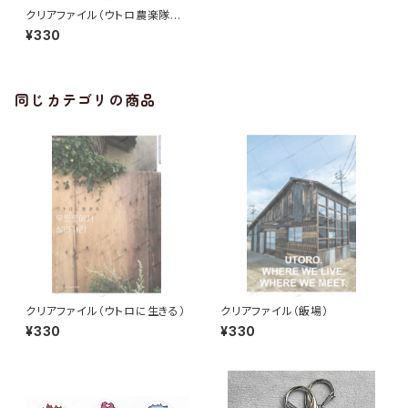
クリアファイル（ウトロ農楽隊コ
ラボ）
¥330
同じカテゴリの商品
クリアファイル（ウトロに生きる）
クリアファイル（飯場）
¥330
¥330