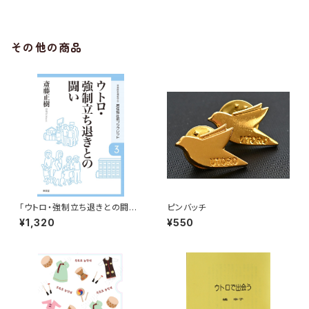
その他の商品
「ウトロ・強制立ち退きとの闘い」
ピンバッチ
斎藤正樹
¥1,320
¥550