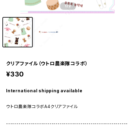
1
/2
クリアファイル（ウトロ農楽隊コラボ）
¥330
International shipping available
ウトロ農楽隊コラボA4クリアファイル
-----------------------------------------------------------