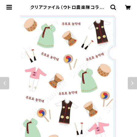
クリアファイル（ウトロ農楽隊コラボ）
| ウトロ平和祈念館 ONLINE SHOP