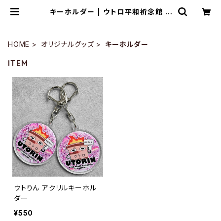
キーホルダー | ウトロ平和祈念館 O
NLINE SHOP
HOME
オリジナルグッズ
キーホルダー
ITEM
ウトりん アクリルキーホル
ダー
¥550